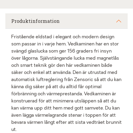
Produktinformation
Fristående eldstad i elegant och modern design
som passar in i varje hem. Vedkaminen har en stor
svängd glaslucka som ger 156 graders fri insyn
över lågorna. Självstängande lucka med magnetlås
och smart teknik gör den här vedkaminen både
säker och enkel att använda. Den är utrustad med
automatisk luftreglering från Zensoric så att du kan
känna dig säker på att du alltid får optimal
förbränning och värmeprestanda. Vedkaminen är
konstruerad för att minimera utsläppen så att du
kan värma upp ditt hem med gott samvete. Du kan
även lägga värmelagrande stenar i toppen för att
bevara värmen långt efter att sista vedträet brunnit
ut.