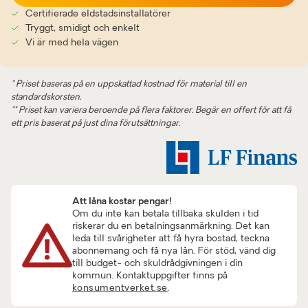
Certifierade eldstadsinstallatörer
Tryggt, smidigt och enkelt
Vi är med hela vägen
* Priset baseras på en uppskattad kostnad för material till en
standardskorsten.
** Priset kan variera beroende på flera faktorer. Begär en offert för att få
ett pris baserat på just dina förutsättningar.
Att låna kostar pengar!
Om du inte kan betala tillbaka skulden i tid
riskerar du en betalningsanmärkning. Det kan
leda till svårigheter att få hyra bostad, teckna
abonnemang och få nya lån. För stöd, vänd dig
till budget- och skuldrådgivningen i din
kommun. Kontaktuppgifter finns på
konsumentverket.se
.