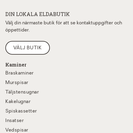
DIN LOKALA ELDABUTIK
Välj din närmaste butik för att se kontaktuppgifter och
öppettider.
VÄLJ BUTIK
Kaminer
Braskaminer
Murspisar
Täljstensugnar
Kakelugnar
Spiskassetter
Insatser
Vedspisar