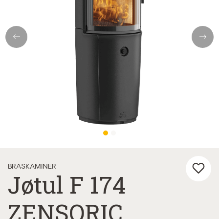
Previous
Next
BRASKAMINER
Jøtul F 174
ZENSORIC