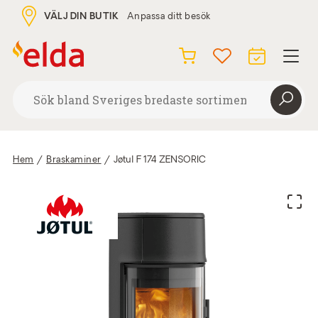
VÄLJ DIN BUTIK
Anpassa ditt besök
Hem
/
Braskaminer
/
Jøtul F 174 ZENSORIC