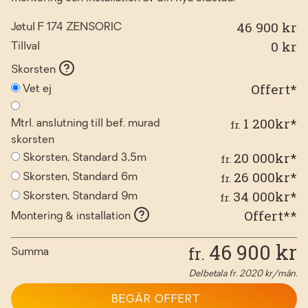
46 900 kr
Jøtul F 174 ZENSORIC
0
kr
Tillval
Skorsten
Offert*
Vet ej
1 200kr*
fr.
Mtrl. anslutning till bef. murad
skorsten
20 000kr*
fr.
Skorsten, Standard 3,5m
26 000kr*
fr.
Skorsten, Standard 6m
34 000kr*
fr.
Skorsten, Standard 9m
Offert**
Montering & installation
46 900
kr
fr.
Summa
Delbetala fr.
2020
kr/mån.
BEGÄR OFFERT