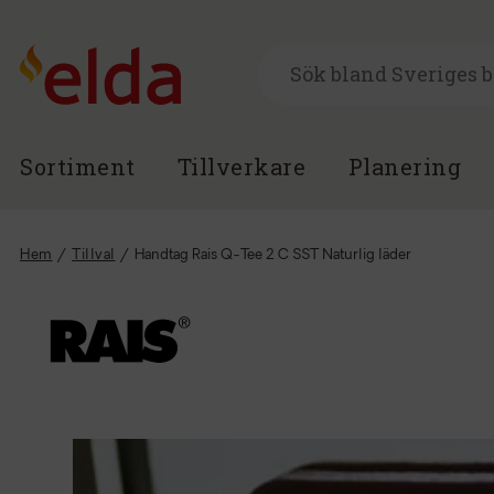
Sortiment
Tillverkare
Planering
Hem
/
Tillval
/
Handtag Rais Q-Tee 2 C SST Naturlig läder