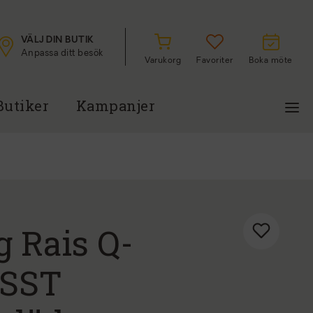
VÄLJ DIN BUTIK
Anpassa ditt besök
Varukorg
Favoriter
Boka möte
Butiker
Kampanjer
 Rais Q-
 SST