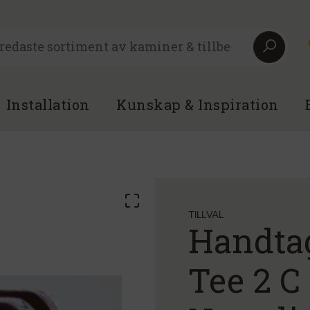
Installation
Kunskap & Inspiration
TILLVAL
Handtag
Tee 2 C