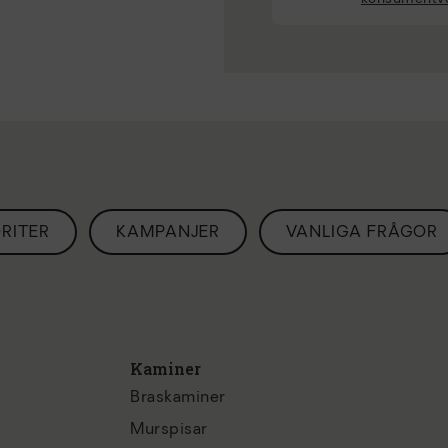
RITER
KAMPANJER
VANLIGA FRÅGOR
Kaminer
Braskaminer
Murspisar