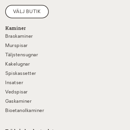
VÄLJ BUTIK
Kaminer
Braskaminer
Murspisar
Täljstensugnar
Kakelugnar
Spiskassetter
Insatser
Vedspisar
Gaskaminer
Bioetanolkaminer