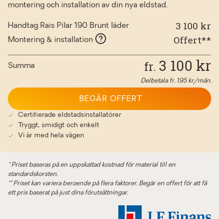
montering och installation av din nya eldstad.
3 100 kr
Handtag Rais Pilar 190 Brunt läder
Offert**
Montering & installation
3 100
kr
fr.
Summa
Delbetala fr.
195
kr/mån.
BEGÄR OFFERT
Certifierade eldstadsinstallatörer
Tryggt, smidigt och enkelt
Vi är med hela vägen
* Priset baseras på en uppskattad kostnad för material till en
standardskorsten.
** Priset kan variera beroende på flera faktorer. Begär en offert för att få
ett pris baserat på just dina förutsättningar.