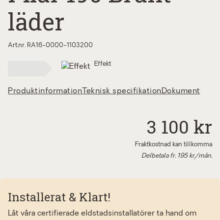
läder
Art.nr. RA16-0000-1103200
Effekt
Produktinformation
Teknisk specifikation
Dokument
3 100 kr
Fraktkostnad kan tillkomma
Delbetala fr.
195
kr/mån.
Installerat & Klart!
Låt våra certifierade eldstadsinstallatörer ta hand om