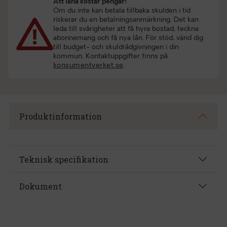
Att låna kostar pengar!
Om du inte kan betala tillbaka skulden i tid
riskerar du en betalningsanmärkning. Det kan
leda till svårigheter att få hyra bostad, teckna
abonnemang och få nya lån. För stöd, vänd dig
till budget- och skuldrådgivningen i din
kommun. Kontaktuppgifter finns på
konsumentverket.se
.
Produktinformation
Teknisk specifikation
Dokument