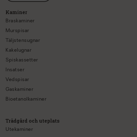
Kaminer
Braskaminer
Murspisar
Täljstensugnar
Kakelugnar
Spiskassetter
Insatser
Vedspisar
Gaskaminer
Bioetanolkaminer
Trädgård och uteplats
Utekaminer