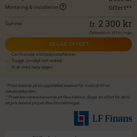
Offert**
Montering & installation
2 300
kr
fr.
Summa
Delbetala fr.
161
kr/mån.
BEGÄR OFFERT
Certifierade eldstadsinstallatörer
Tryggt, smidigt och enkelt
Vi är med hela vägen
* Priset baseras på en uppskattad kostnad för material till en
standardskorsten.
** Priset kan variera beroende på flera faktorer. Begär en offert för att få
ett pris baserat på just dina förutsättningar.