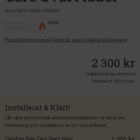
Art.nr. RA14-0000-1106200
Effekt
Produktinformation
Teknisk specifikation
Dokument
2 300 kr
Fraktkostnad kan tillkomma
Delbetala fr.
161
kr/mån.
Installerat & Klart!
Låt våra certifierade eldstadsinstallatörer ta hand om
montering och installation av din nya eldstad.
2 300 kr
Handtag Rais Caro Svart läder