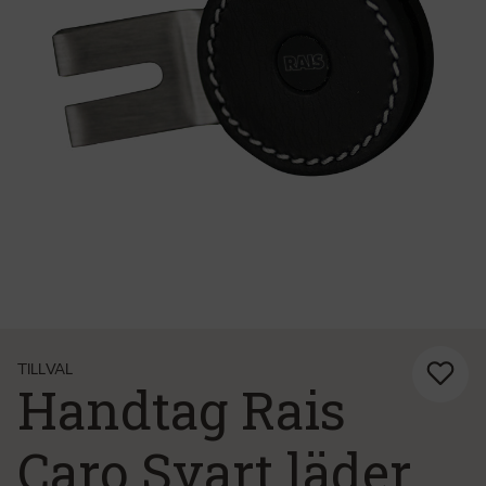
TILLVAL
Handtag Rais
Caro Svart läder