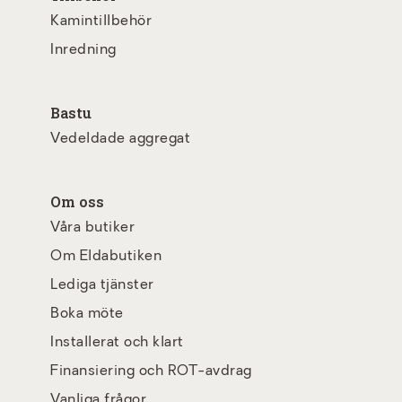
Kamintillbehör
Inredning
Bastu
Vedeldade aggregat
Om oss
Våra butiker
Om Eldabutiken
Lediga tjänster
Boka möte
Installerat och klart
Finansiering och ROT-avdrag
Vanliga frågor