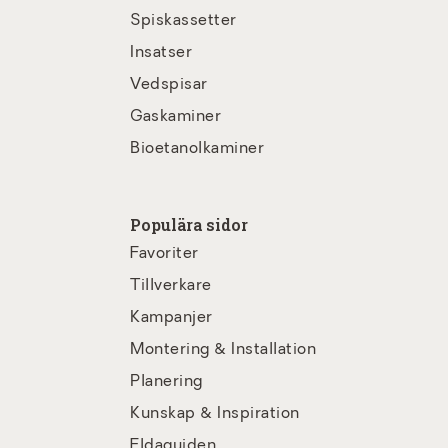
Spiskassetter
Insatser
Vedspisar
Gaskaminer
Bioetanolkaminer
Populära sidor
Favoriter
Tillverkare
Kampanjer
Montering & Installation
Planering
Kunskap & Inspiration
Eldaguiden