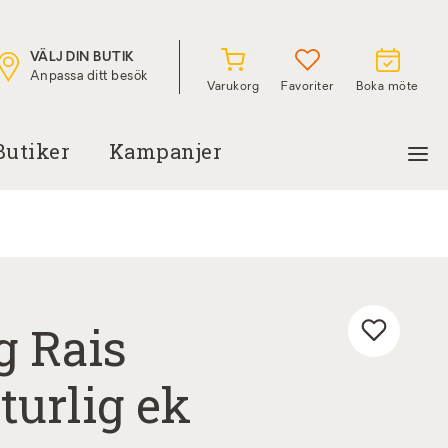
VÄLJ DIN BUTIK
Anpassa ditt besök
Varukorg
Favoriter
Boka möte
Butiker
Kampanjer
g Rais
turlig ek