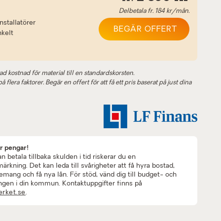
Delbetala fr.
184
kr/mån.
nstallatörer
BEGÄR OFFERT
nkelt
ad kostnad för material till en standardskorsten.
 flera faktorer. Begär en offert för att få ett pris baserat på just dina
ar pengar!
 betala tillbaka skulden i tid riskerar du en
rkning. Det kan leda till svårigheter att få hyra bostad,
mang och få nya lån. För stöd, vänd dig till budget- och
ngen i din kommun. Kontaktuppgifter finns på
rket.se
.