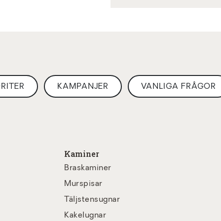
RITER
KAMPANJER
VANLIGA FRÅGOR
Kaminer
Braskaminer
Murspisar
Täljstensugnar
Kakelugnar