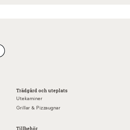
Trädgård och uteplats
Utekaminer
Grillar & Pizzaugnar
Tillbehör