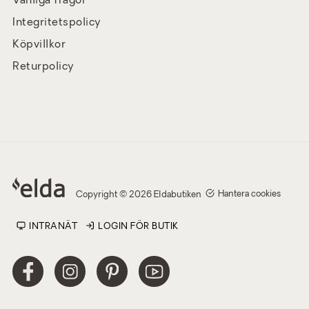
Vanliga frågor
Integritetspolicy
Köpvillkor
Returpolicy
Hantera cookies
Copyright © 2026 Eldabutiken
INTRANÄT
LOGIN FÖR BUTIK