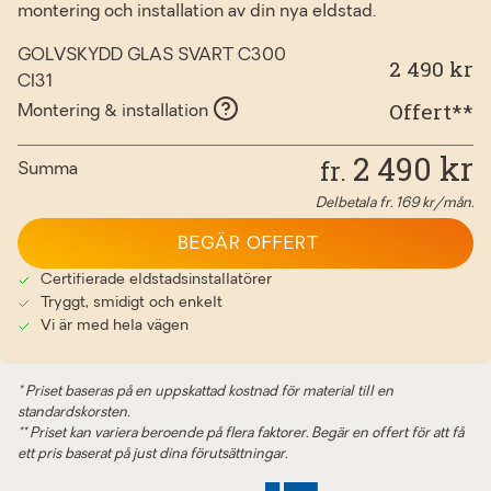
montering och installation av din nya eldstad.
GOLVSKYDD GLAS SVART C300
2 490 kr
CI31
Offert**
Montering & installation
2 490
kr
fr.
Summa
Delbetala fr.
169
kr/mån.
BEGÄR OFFERT
Certifierade eldstadsinstallatörer
Tryggt, smidigt och enkelt
Vi är med hela vägen
* Priset baseras på en uppskattad kostnad för material till en
standardskorsten.
** Priset kan variera beroende på flera faktorer. Begär en offert för att få
ett pris baserat på just dina förutsättningar.