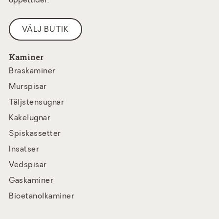
öppettider.
VÄLJ BUTIK
Kaminer
Braskaminer
Murspisar
Täljstensugnar
Kakelugnar
Spiskassetter
Insatser
Vedspisar
Gaskaminer
Bioetanolkaminer