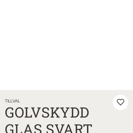
TILLVAL
GOLVSKYDD
GLAS SVART