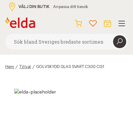
VÄLJ DIN BUTIK
Anpassa ditt besök
Hem
/
Tillval
/
GOLVSKYDD GLAS SVART C300 CI31