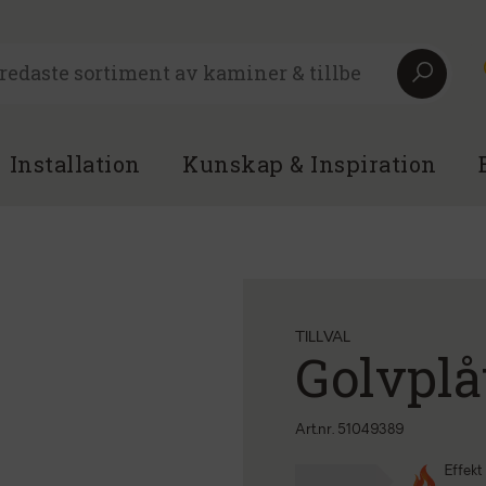
Installation
Kunskap & Inspiration
TILLVAL
Golvplå
Art.nr. 51049389
Effekt