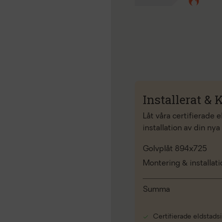
Installerat & K
Låt våra certifierade 
installation av din nya
Golvplåt 894x725
Montering & installat
Summa
Certifierade eldstadsi