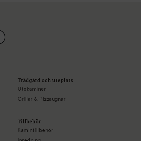
Trädgård och uteplats
Utekaminer
Grillar & Pizzaugnar
Tillbehör
Kamintillbehör
Inredning