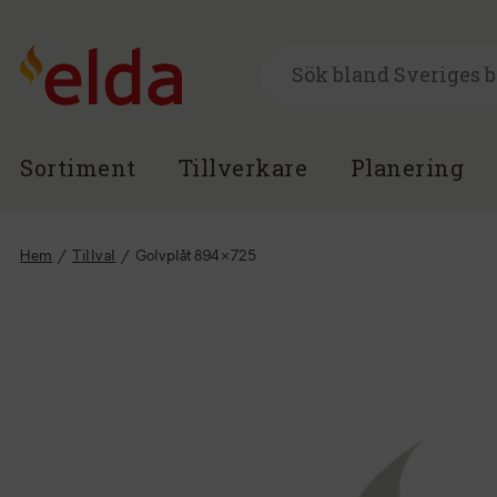
Sortiment
Tillverkare
Planering
Hem
/
Tillval
/
Golvplåt 894×725