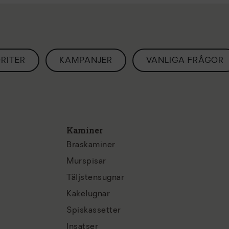
RITER
KAMPANJER
VANLIGA FRÅGOR
Kaminer
Braskaminer
Murspisar
Täljstensugnar
Kakelugnar
Spiskassetter
Insatser