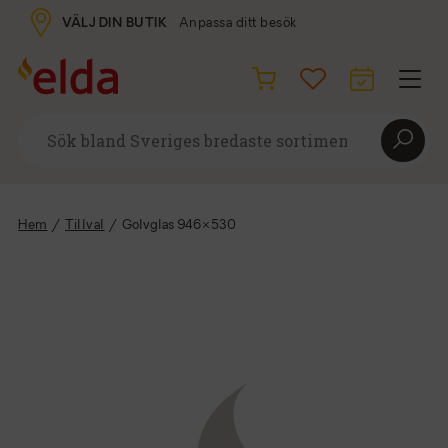
VÄLJ DIN BUTIK
Anpassa ditt besök
Hem
/
Tillval
/
Golvglas 946×530