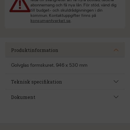
leda till svårigheter att få hyra bostad, teckna
abonnemang och få nya lån. För stöd, vänd dig
till budget- och skuldrådgivningen i din
kommun. Kontaktuppgifter finns på
konsumentverket.se
.
Produktinformation
Golvglas formskuret, 946 x 530 mm
Teknisk specifikation
Dokument