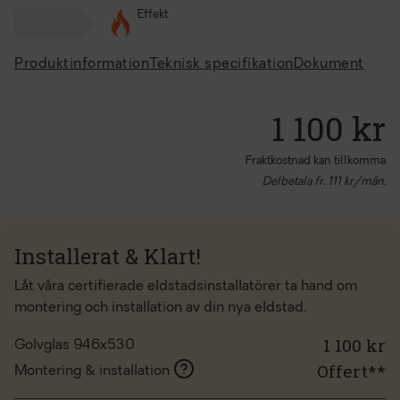
Effekt
Produktinformation
Teknisk specifikation
Dokument
1 100 kr
Fraktkostnad kan tillkomma
Delbetala fr.
111
kr/mån.
Installerat & Klart!
Låt våra certifierade eldstadsinstallatörer ta hand om
montering och installation av din nya eldstad.
1 100 kr
Golvglas 946x530
Offert**
Montering & installation