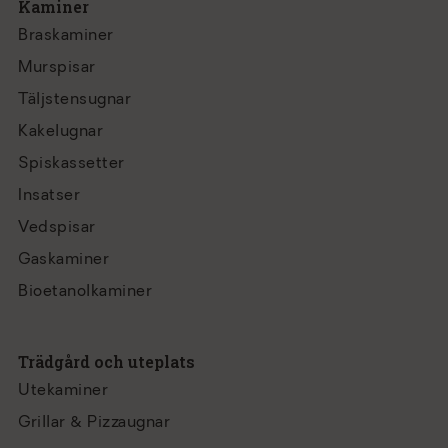
Kaminer
Braskaminer
Murspisar
Täljstensugnar
Kakelugnar
Spiskassetter
Insatser
Vedspisar
Gaskaminer
Bioetanolkaminer
Trädgård och uteplats
Utekaminer
Grillar & Pizzaugnar