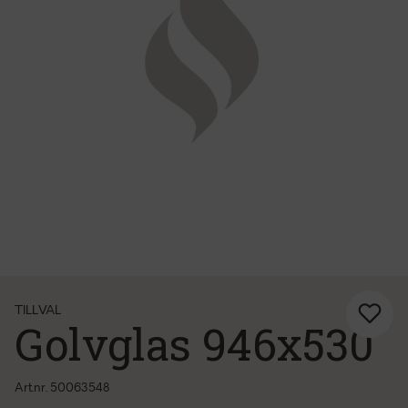
TILLVAL
Golvglas 946x530
Art.nr. 50063548