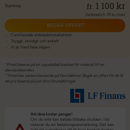
1 100
kr
fr.
Summa
Delbetala fr.
111
kr/mån.
BEGÄR OFFERT
Certifierade eldstadsinstallatörer
Tryggt, smidigt och enkelt
Vi är med hela vägen
* Priset baseras på en uppskattad kostnad för material till en
standardskorsten.
** Priset kan variera beroende på flera faktorer. Begär en offert för att få
ett pris baserat på just dina förutsättningar.
Att låna kostar pengar!
Om du inte kan betala tillbaka skulden i tid
riskerar du en betalningsanmärkning. Det kan