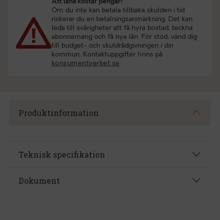
Att låna kostar pengar!
Om du inte kan betala tillbaka skulden i tid
riskerar du en betalningsanmärkning. Det kan
leda till svårigheter att få hyra bostad, teckna
abonnemang och få nya lån. För stöd, vänd dig
till budget- och skuldrådgivningen i din
kommun. Kontaktuppgifter finns på
konsumentverket.se
.
Produktinformation
Teknisk specifikation
Dokument