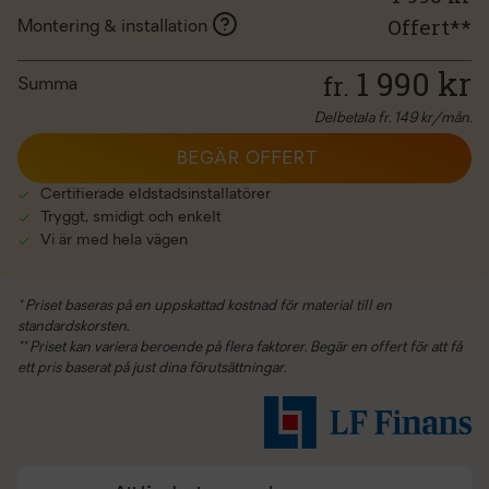
Offert**
Montering & installation
1 990
kr
fr.
Summa
Delbetala fr.
149
kr/mån.
BEGÄR OFFERT
Certifierade eldstadsinstallatörer
Tryggt, smidigt och enkelt
Vi är med hela vägen
* Priset baseras på en uppskattad kostnad för material till en
standardskorsten.
** Priset kan variera beroende på flera faktorer. Begär en offert för att få
ett pris baserat på just dina förutsättningar.