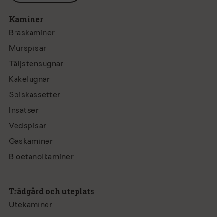
Kaminer
Braskaminer
Murspisar
Täljstensugnar
Kakelugnar
Spiskassetter
Insatser
Vedspisar
Gaskaminer
Bioetanolkaminer
Trädgård och uteplats
Utekaminer