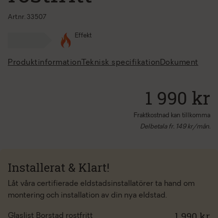
Art.nr. 33507
Effekt
Produktinformation
Teknisk specifikation
Dokument
1 990 kr
Fraktkostnad kan tillkomma
Delbetala fr.
149
kr/mån.
Installerat & Klart!
Låt våra certifierade eldstadsinstallatörer ta hand om
montering och installation av din nya eldstad.
1 990 kr
Glaslist Borstad rostfritt