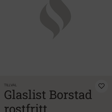
TILLVAL
Glaslist Borstad
rostfritt