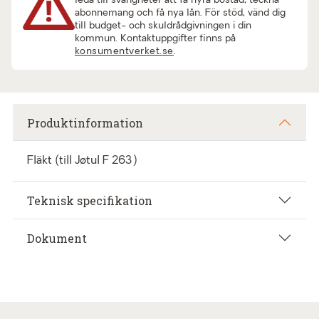
leda till svårigheter att få hyra bostad, teckna
abonnemang och få nya lån. För stöd, vänd dig
till budget- och skuldrådgivningen i din
kommun. Kontaktuppgifter finns på
konsumentverket.se
.
Produktinformation
Fläkt (till Jøtul F 263)
Teknisk specifikation
Dokument