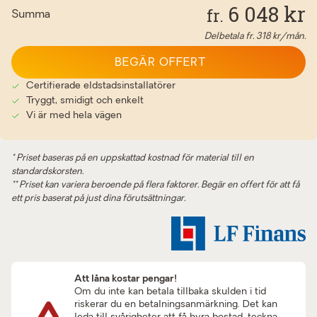
6 048
kr
fr.
Summa
Delbetala fr.
318
kr/mån.
BEGÄR OFFERT
Certifierade eldstadsinstallatörer
Tryggt, smidigt och enkelt
Vi är med hela vägen
* Priset baseras på en uppskattad kostnad för material till en
standardskorsten.
** Priset kan variera beroende på flera faktorer. Begär en offert för att få
ett pris baserat på just dina förutsättningar.
Att låna kostar pengar!
Om du inte kan betala tillbaka skulden i tid
riskerar du en betalningsanmärkning. Det kan