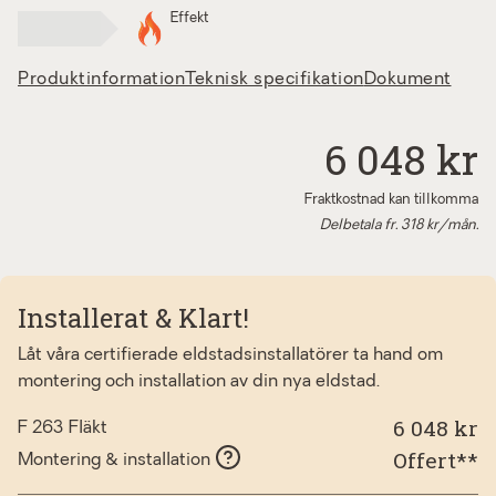
Effekt
Produktinformation
Teknisk specifikation
Dokument
6 048 kr
Fraktkostnad kan tillkomma
Delbetala fr.
318
kr/mån.
Installerat & Klart!
Låt våra certifierade eldstadsinstallatörer ta hand om
montering och installation av din nya eldstad.
6 048 kr
F 263 Fläkt
Offert**
Montering & installation