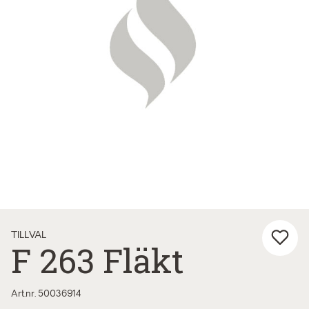
TILLVAL
F 263 Fläkt
Art.nr. 50036914