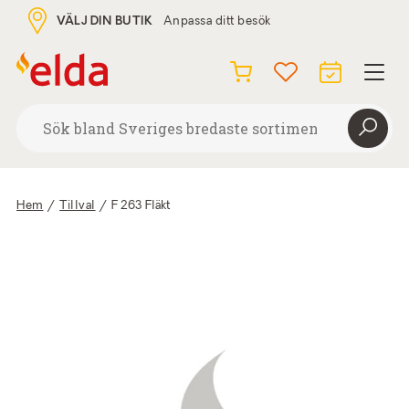
VÄLJ DIN BUTIK
Anpassa ditt besök
Hem
/
Tillval
/
F 263 Fläkt