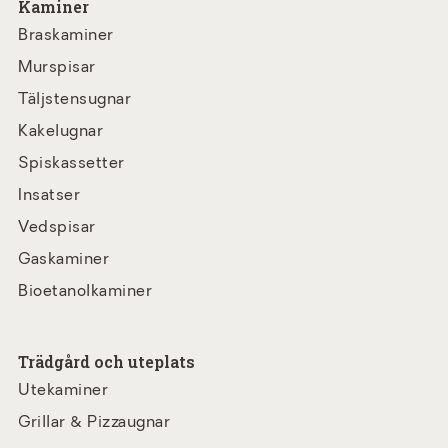
Kaminer
Braskaminer
Murspisar
Täljstensugnar
Kakelugnar
Spiskassetter
Insatser
Vedspisar
Gaskaminer
Bioetanolkaminer
Trädgård och uteplats
Utekaminer
Grillar & Pizzaugnar