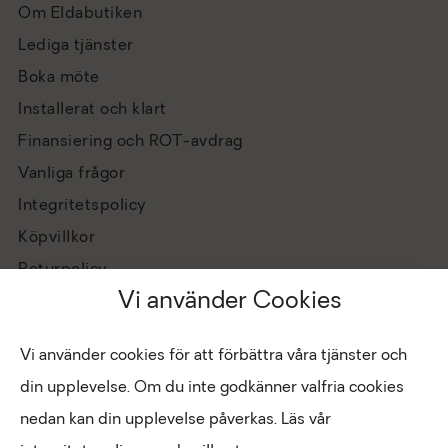
Om Eldabutiken
Lediga tjänster
Boka möte
Installerat och klart
Finansiering och ROT-avdrag
Vanliga frågor
Integritetspolicy
Köpvillkor
Returpolicy
Vi använder Cookies
Vi använder cookies för att förbättra våra tjänster och
din upplevelse. Om du inte godkänner valfria cookies
nedan kan din upplevelse påverkas. Läs vår