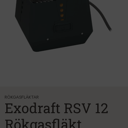
RÖKGASFLÄKTAR
Exodraft RSV 12
Rökgasfläkt