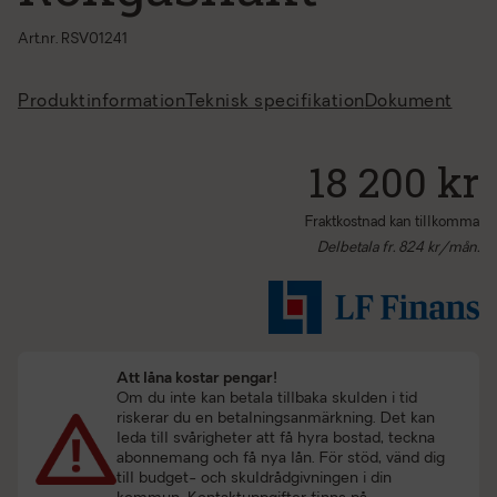
Art.nr. RSV01241
Produktinformation
Teknisk specifikation
Dokument
18 200 kr
Fraktkostnad kan tillkomma
Delbetala fr.
824
kr/mån.
Att låna kostar pengar!
Om du inte kan betala tillbaka skulden i tid
riskerar du en betalningsanmärkning. Det kan
leda till svårigheter att få hyra bostad, teckna
abonnemang och få nya lån. För stöd, vänd dig
till budget- och skuldrådgivningen i din