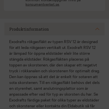
kommun. Kontaktuppgifter finns på
konsumentverket.se
.
Produktinformation
Exodrafts rökgasfläkt av typen RSV 12 är designad
för att leda rökgasen vertikalt ut. Exodraft RSV 12
är lämpad för öppna eldstäder elelr lite större
stängda eldstäder. Rökgasfläkten placeras på
toppen av skorstenen, där den skapar ett negativt
tryck i rökkanalen och skorstenen för optimalt drag.
Den kan öppnas så att det är enkelt för sotaren att
sota skorstenen. Till en rökgasfläkt behövs det dels
en styrenhet, samt anslutningsplattor som är
anpassade efter vad för typ av skorsten du har. Se
Exodrafts färdiga paket för olika typer av eldstäder
och skorstenar eller kontakta din Eldabutik så får