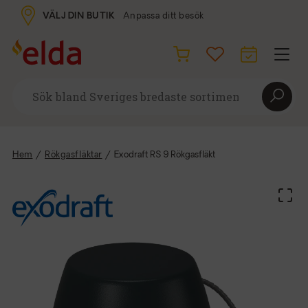
VÄLJ DIN BUTIK
Anpassa ditt besök
Hem
/
Rökgasfläktar
/
Exodraft RS 9 Rökgasfläkt