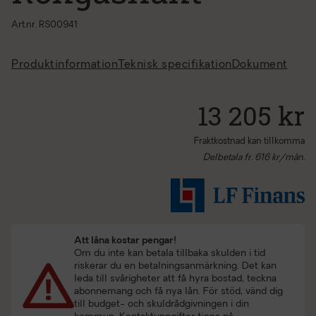
Art.nr. RS00941
Produktinformation
Teknisk specifikation
Dokument
13 205 kr
Fraktkostnad kan tillkomma
Delbetala fr.
616
kr/mån.
Att låna kostar pengar!
Om du inte kan betala tillbaka skulden i tid
riskerar du en betalningsanmärkning. Det kan
leda till svårigheter att få hyra bostad, teckna
abonnemang och få nya lån. För stöd, vänd dig
till budget- och skuldrådgivningen i din