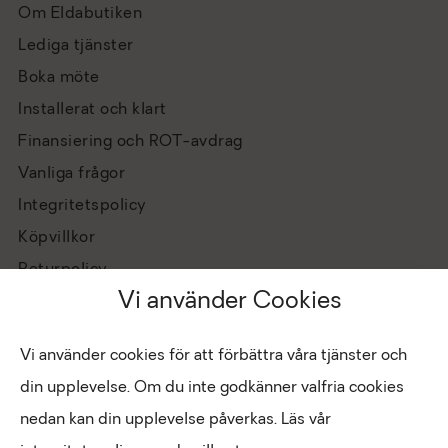
Om Eldabutiken
Lediga tjänster
Boka möte
Installerat och klart
Finansiering och ROT-avdrag
Vanliga frågor
Integritetspolicy
Köpvillkor
Returpolicy
Vi använder Cookies
Vi använder cookies för att förbättra våra tjänster och
din upplevelse. Om du inte godkänner valfria cookies
nedan kan din upplevelse påverkas. Läs vår