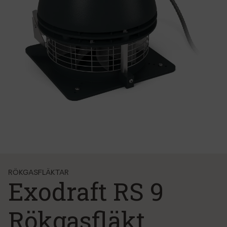
RÖKGASFLÄKTAR
Exodraft RS 9
Rökgasfläkt