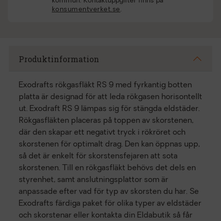
kommun. Kontaktuppgifter finns på
konsumentverket.se
.
Produktinformation
Exodrafts rökgasfläkt RS 9 med fyrkantig botten
platta är designad för att leda rökgasen horisontellt
ut. Exodraft RS 9 lämpas sig för stängda eldstäder.
Rökgasfläkten placeras på toppen av skorstenen,
där den skapar ett negativt tryck i rökröret och
skorstenen för optimalt drag. Den kan öppnas upp,
så det är enkelt för skorstensfejaren att sota
skorstenen. Till en rökgasfläkt behövs det dels en
styrenhet, samt anslutningsplattor som är
anpassade efter vad för typ av skorsten du har. Se
Exodrafts färdiga paket för olika typer av eldstäder
och skorstenar eller kontakta din Eldabutik så får