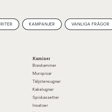
RITER
KAMPANJER
VANLIGA FRÅGOR
Kaminer
Braskaminer
Murspisar
Täljstensugnar
Kakelugnar
Spiskassetter
Insatser