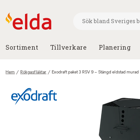
Sortiment
Tillverkare
Planering
Hem
/
Rökgasfläktar
/
Exodraft paket 3 RSV 9 – Stängd eldstad murad 