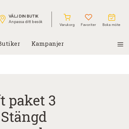
VÄLJ DIN BUTIK
Anpassa ditt besök
Varukorg
Favoriter
Boka möte
Butiker
Kampanjer
t paket 3
 Stängd