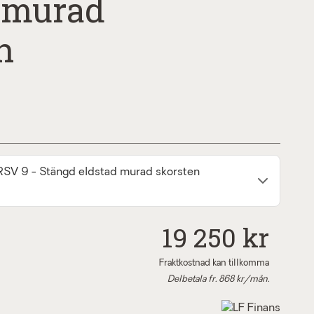
 murad
n
 RSV 9 - Stängd eldstad murad skorsten
19 250 kr
Fraktkostnad kan tillkomma
Delbetala fr.
868
kr/mån.