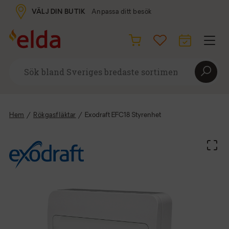
VÄLJ DIN BUTIK
Anpassa ditt besök
Hem
/
Rökgasfläktar
/
Exodraft EFC18 Styrenhet