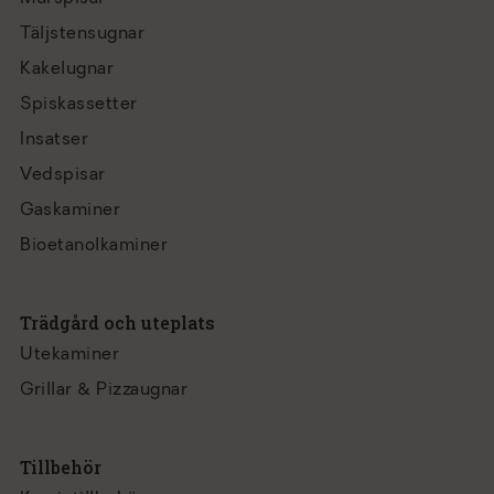
Täljstensugnar
Kakelugnar
Spiskassetter
Insatser
Vedspisar
Gaskaminer
Bioetanolkaminer
Trädgård och uteplats
Utekaminer
Grillar & Pizzaugnar
Tillbehör