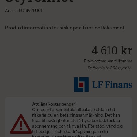
Art.nr. EFC18V2EU01
Produktinformation
Teknisk specifikation
Dokument
4 610 kr
Fraktkostnad kan tillkomma
Delbetala fr.
258
kr/mån.
Att låna kostar pengar!
Om du inte kan betala tillbaka skulden i tid
riskerar du en betalningsanmärkning. Det kan
leda till svårigheter att få hyra bostad, teckna
abonnemang och få nya lån. För stöd, vänd dig
till budget- och skuldrådgivningen i din