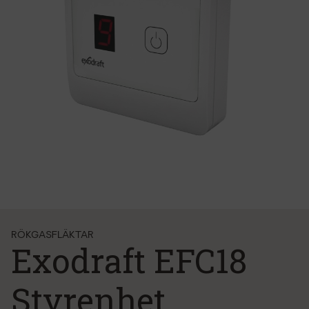
RÖKGASFLÄKTAR
Exodraft EFC18
Styrenhet