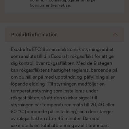
kommun. Kontaktuppgifter finns på
konsumentverket.se
.
Produktinformation
Exodrafts EFC18 är en elektronisk styrningsenhet
som ansluts till din Exodraft rökgasfläkt för att ge
dig kontroll över rökgasfläkten. Med de 9 stegen
kan rökgasfläktens hastighet regleras, beroende på
om du håller på med upptändning, påfyllning eller
löpande eldning. Till styrningen medföljer en
temperaturstyrning som installeras under
rökgasfläkten, så att den skickar signal till
styrningen när temperaturen mäts till 20, 40 eller
80 °C (beroende på inställning), och den stänger
av rökgasfläkten efter 45 minuter. Därmed
säkerställs en total utbränning av allt brännbart