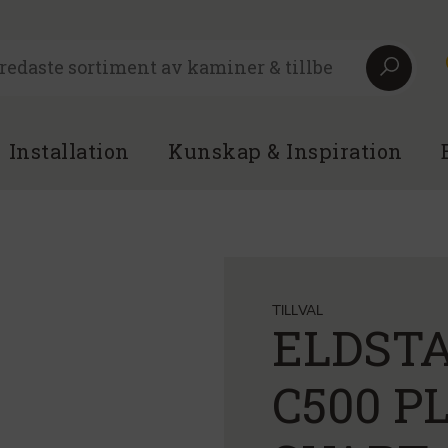
Installation
Kunskap & Inspiration
TILLVAL
ELDST
C500 P