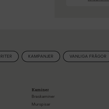
RITER
KAMPANJER
VANLIGA FRÅGOR
Kaminer
Braskaminer
Murspisar