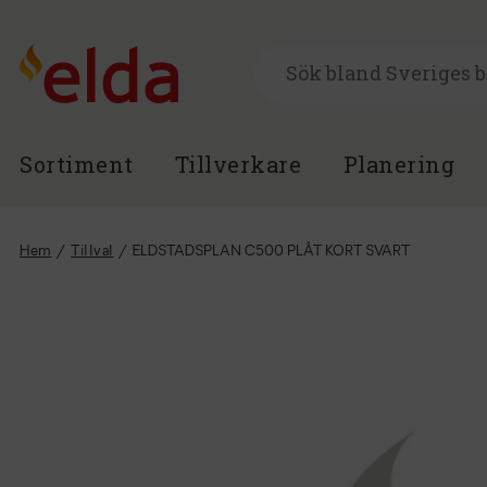
Sortiment
Tillverkare
Planering
Hem
/
Tillval
/
ELDSTADSPLAN C500 PLÅT KORT SVART