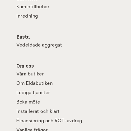
Kamintillbehör
Inredning
Bastu
Vedeldade aggregat
Om oss
Våra butiker
Om Eldabutiken
Lediga tjänster
Boka möte
Installerat och klart
Finansiering och ROT-avdrag
Vanliga frågor