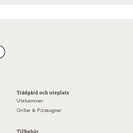
Trädgård och uteplats
Utekaminer
Grillar & Pizzaugnar
Tillbehör