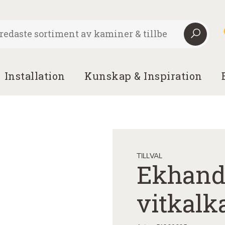
Installation
Kunskap & Inspiration
TILLVAL
Ekhandt
vitkalk