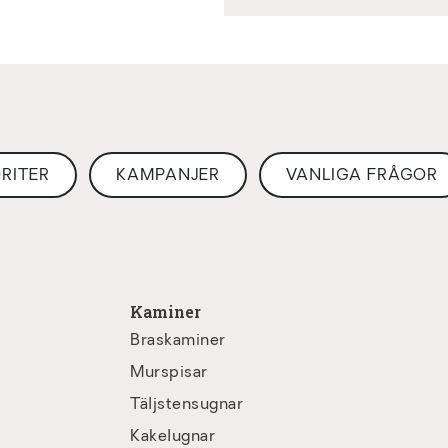
RITER
KAMPANJER
VANLIGA FRÅGOR
Kaminer
Braskaminer
Murspisar
Täljstensugnar
Kakelugnar