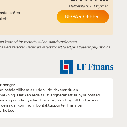
Delbetala fr.
131
kr/mån.
nstallatörer
BEGÄR OFFERT
nkelt
ad kostnad för material till en standardskorsten.
 flera faktorer. Begär en offert för att få ett pris baserat på just dina
ar pengar!
 betala tillbaka skulden i tid riskerar du en
rkning. Det kan leda till svårigheter att få hyra bostad,
mang och få nya lån. För stöd, vänd dig till budget- och
ngen i din kommun. Kontaktuppgifter finns på
rket.se
.