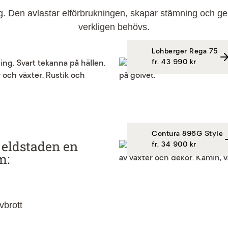
 Den avlastar elförbrukningen, skapar stämning och ger d
verkligen behövs.
Lohberger Rega 75
fr. 43 990 kr
Contura 896G Style
 eldstaden en
fr. 34 900 kr
m:
vbrott