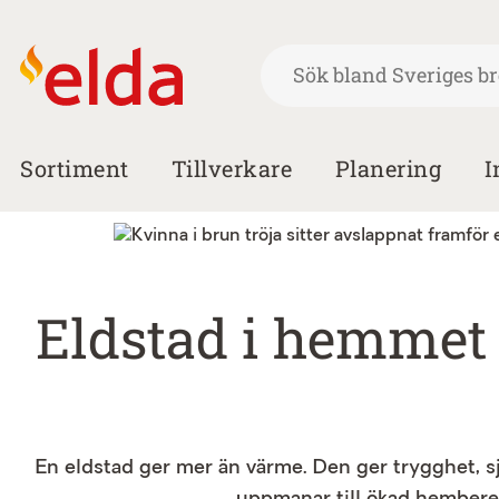
Sortiment
Tillverkare
Planering
I
Eldstad i hemmet 
En eldstad ger mer än värme. Den ger trygghet, sjä