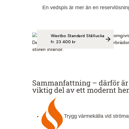
En vedspis är mer än en reservlösning.
Westbo Standard Stållucka
fr. 23 400 kr
Sammanfattning – därför är
viktig del av ett modernt he
Trygg värmekälla vid ströma