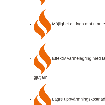
Möjlighet att laga mat utan e
Effektiv värmelagring med täl
gjutjärn
Lägre uppvärmningskostnad