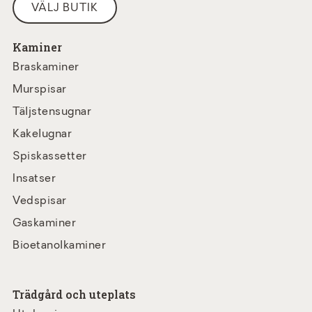
VÄLJ BUTIK
Kaminer
Braskaminer
Murspisar
Täljstensugnar
Kakelugnar
Spiskassetter
Insatser
Vedspisar
Gaskaminer
Bioetanolkaminer
Trädgård och uteplats