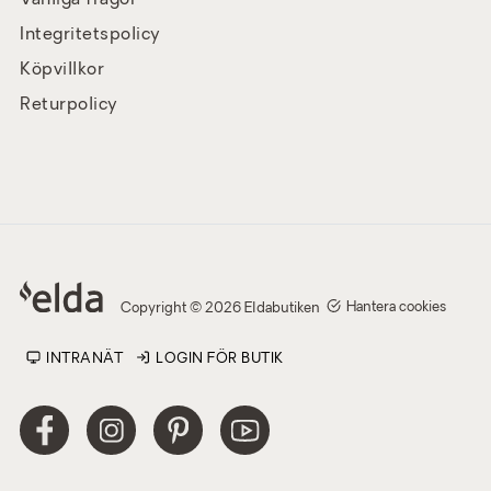
Vanliga frågor
Integritetspolicy
Köpvillkor
Returpolicy
Hantera cookies
Copyright © 2026 Eldabutiken
INTRANÄT
LOGIN FÖR BUTIK