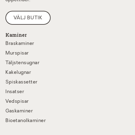
öppettider.
VÄLJ BUTIK
Kaminer
Braskaminer
Murspisar
Täljstensugnar
Kakelugnar
Spiskassetter
Insatser
Vedspisar
Gaskaminer
Bioetanolkaminer