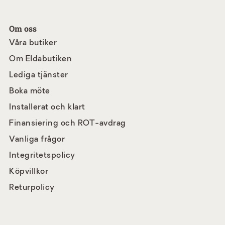
Om oss
Våra butiker
Om Eldabutiken
Lediga tjänster
Boka möte
Installerat och klart
Finansiering och ROT-avdrag
Vanliga frågor
Integritetspolicy
Köpvillkor
Returpolicy