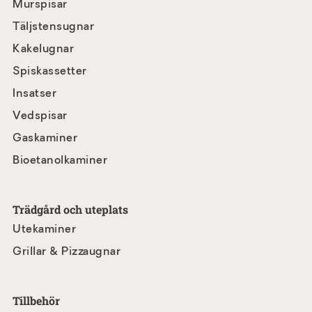
Murspisar
Täljstensugnar
Kakelugnar
Spiskassetter
Insatser
Vedspisar
Gaskaminer
Bioetanolkaminer
Trädgård och uteplats
Utekaminer
Grillar & Pizzaugnar
Tillbehör