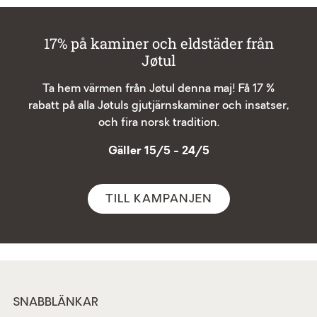
17% på kaminer och eldstäder från
Jøtul
Ta hem värmen från Jøtul denna maj! Få 17 %
rabatt på alla Jøtuls gjutjärnskaminer och insatser,
och fira norsk tradition.
Gäller 15/5 - 24/5
TILL KAMPANJEN
SNABBLÄNKAR