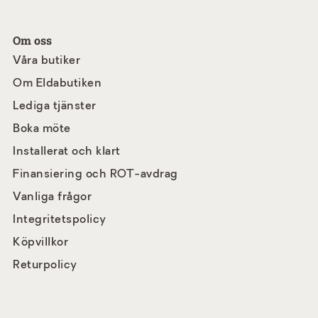
Om oss
Våra butiker
Om Eldabutiken
Lediga tjänster
Boka möte
Installerat och klart
Finansiering och ROT-avdrag
Vanliga frågor
Integritetspolicy
Köpvillkor
Returpolicy