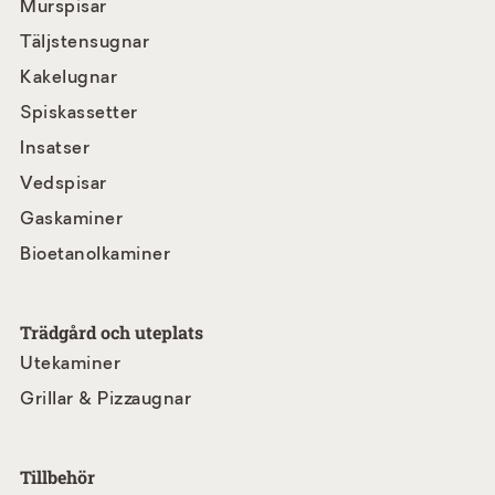
Murspisar
Täljstensugnar
Kakelugnar
Spiskassetter
Insatser
Vedspisar
Gaskaminer
Bioetanolkaminer
Trädgård och uteplats
Utekaminer
Grillar & Pizzaugnar
Tillbehör