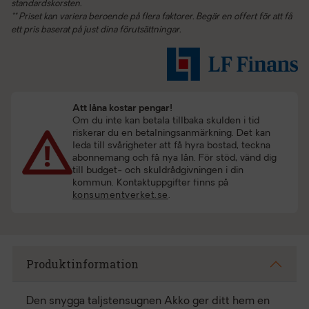
standardskorsten.
** Priset kan variera beroende på flera faktorer. Begär en offert för att få
ett pris baserat på just dina förutsättningar.
Att låna kostar pengar!
Om du inte kan betala tillbaka skulden i tid
riskerar du en betalningsanmärkning. Det kan
leda till svårigheter att få hyra bostad, teckna
abonnemang och få nya lån. För stöd, vänd dig
till budget- och skuldrådgivningen i din
kommun. Kontaktuppgifter finns på
konsumentverket.se
.
Produktinformation
Den snygga taljstensugnen Akko ger ditt hem en