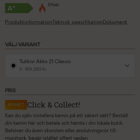
Effekt
+
A
Produktinformation
Teknisk specifikation
Dokument
VÄLJ VARIANT
Tulikivi Akko 21 Classic
fr. 169 260 kr
PRIS
Click & Collect!
NYHET
Kan du själv installera kamin på ett säkert sätt? Beställ
din kamin här och betala och hämta i din lokala butik.
Behöver du även skorsten eller anslutningsrör till
murstock, begär istället offert nedan.