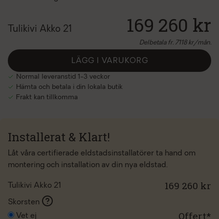
169 260 kr
Tulikivi Akko 21
Delbetala fr.
7118
kr/mån.
LÄGG I VARUKORG
Normal leveranstid 1-3 veckor
Hämta och betala i din lokala butik
Frakt kan tillkomma
Installerat & Klart!
Låt våra certifierade eldstadsinstallatörer ta hand om
montering och installation av din nya eldstad.
169 260 kr
Tulikivi Akko 21
Skorsten
Offert*
Vet ej