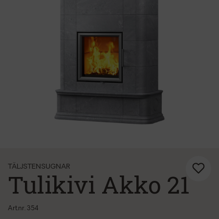
TÄLJSTENSUGNAR
Tulikivi Akko 21
Art.nr. 354