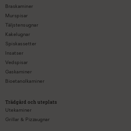
Braskaminer
Murspisar
Täljstensugnar
Kakelugnar
Spiskassetter
Insatser
Vedspisar
Gaskaminer
Bioetanolkaminer
Trädgård och uteplats
Utekaminer
Grillar & Pizzaugnar