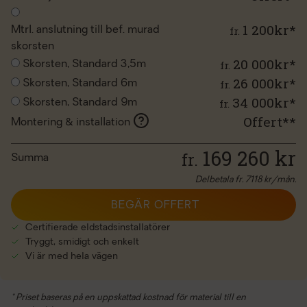
1 200kr*
fr.
Mtrl. anslutning till bef. murad
skorsten
20 000kr*
fr.
Skorsten, Standard 3,5m
26 000kr*
fr.
Skorsten, Standard 6m
34 000kr*
fr.
Skorsten, Standard 9m
Offert**
Montering & installation
169 260
kr
fr.
Summa
Delbetala fr.
7118
kr/mån.
BEGÄR OFFERT
Certifierade eldstadsinstallatörer
Tryggt, smidigt och enkelt
Vi är med hela vägen
* Priset baseras på en uppskattad kostnad för material till en