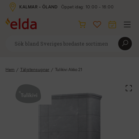
KALMAR - ÖLAND
Öppet idag: 10:00 - 16:00
Hem
/
Täljstensugnar
/
Tulikivi Akko 21