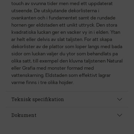
touch av svunna tider men med ett uppdaterat
utseende. De utskjutande dekorlisterna i
ovankanten och i fundamentet samt de rundade
hornen ger eldstaden ett unikt uttryck. Den stora
kvadratiska luckan ger en vacker vy in i elden. Ytan
ar helt eller delvis av slat taljsten. For att skapa
dekorlister av de plattor som loper langs med bada
sidor om luckan valjer du ytor som behandlats pa
olika satt, till exempel den kluvna taljstenen Natural
eller Grafia med monster formad med
vattenskarning. Eldstaden som effektivt lagrar
varme finns i tre olika hojder.
Teknisk specifikation
Dokument