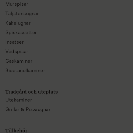
Murspisar
Täljstensugnar
Kakelugnar
Spiskassetter
Insatser
Vedspisar
Gaskaminer
Bioetanolkaminer
Trädgård och uteplats
Utekaminer
Grillar & Pizzaugnar
Tillbehör