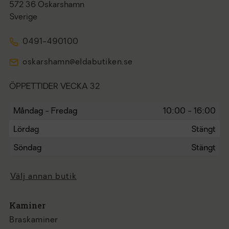
572 36 Oskarshamn
Sverige
0491-490100
oskarshamn@eldabutiken.se
ÖPPETTIDER VECKA 32
Måndag - Fredag
10:00 - 16:00
Lördag
Stängt
Söndag
Stängt
Välj annan butik
Kaminer
Braskaminer