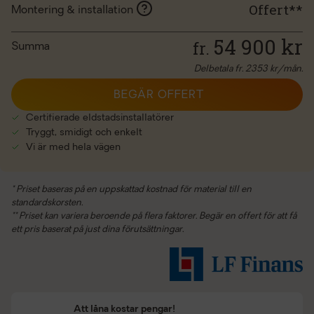
Offert**
Montering & installation
54 900
kr
fr.
Summa
Delbetala fr.
2353
kr/mån.
BEGÄR OFFERT
Certifierade eldstadsinstallatörer
Tryggt, smidigt och enkelt
Vi är med hela vägen
* Priset baseras på en uppskattad kostnad för material till en
standardskorsten.
** Priset kan variera beroende på flera faktorer. Begär en offert för att få
ett pris baserat på just dina förutsättningar.
Att låna kostar pengar!