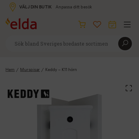
VÄLJ DIN BUTIK
Anpassa ditt besök
Hem
/
Murspisar
/
Keddy – K11 hörn