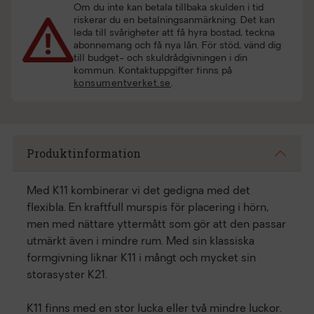
Om du inte kan betala tillbaka skulden i tid
riskerar du en betalningsanmärkning. Det kan
leda till svårigheter att få hyra bostad, teckna
abonnemang och få nya lån. För stöd, vänd dig
till budget- och skuldrådgivningen i din
kommun. Kontaktuppgifter finns på
konsumentverket.se
.
Produktinformation
Med K11 kombinerar vi det gedigna med det
flexibla. En kraftfull murspis för placering i hörn,
men med nättare yttermått som gör att den passar
utmärkt även i mindre rum. Med sin klassiska
formgivning liknar K11 i mångt och mycket sin
storasyster K21.
K11 finns med en stor lucka eller två mindre luckor.