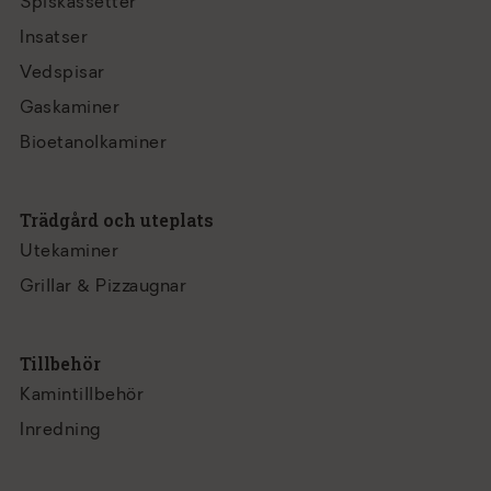
Spiskassetter
Insatser
Vedspisar
Gaskaminer
Bioetanolkaminer
Trädgård och uteplats
Utekaminer
Grillar & Pizzaugnar
Tillbehör
Kamintillbehör
Inredning