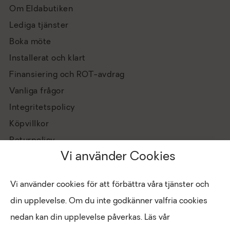
Om Eldabutiken
Lediga tjänster
Boka möte
Installerat och klart
Finansiering och ROT-avdrag
Vanliga frågor
Integritetspolicy
Köpvillkor
Returpolicy
Vi använder Cookies
Vi använder cookies för att förbättra våra tjänster och
din upplevelse. Om du inte godkänner valfria cookies
nedan kan din upplevelse påverkas. Läs vår