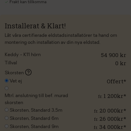
Frakt kan tillkomma
Installerat & Klart!
Låt våra certifierade eldstadsinstallatörer ta hand om
montering och installation av din nya eldstad.
54 900 kr
Keddy - K11 hörn
0
kr
Tillval
Skorsten
Offert*
Vet ej
1 200kr*
fr.
Mtrl. anslutning till bef. murad
skorsten
20 000kr*
fr.
Skorsten, Standard 3,5m
26 000kr*
fr.
Skorsten, Standard 6m
34 000kr*
fr.
Skorsten, Standard 9m