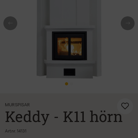
Previous
Next
MURSPISAR
Keddy - K11 hörn
Art.nr. 14131