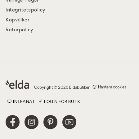
Vanliga frågor
Integritetspolicy
Köpvillkor
Returpolicy
Hantera cookies
Copyright © 2026 Eldabutiken
INTRANÄT
LOGIN FÖR BUTIK