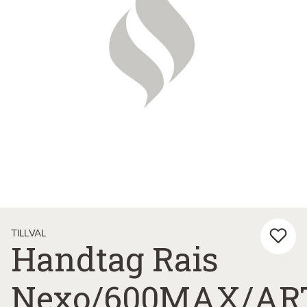
TILLVAL
Handtag Rais
Nexo/600MAX/AR