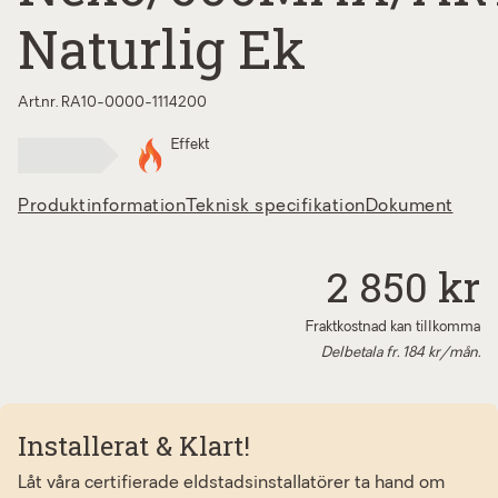
Naturlig Ek
Art.nr. RA10-0000-1114200
Effekt
Produktinformation
Teknisk specifikation
Dokument
2 850 kr
Fraktkostnad kan tillkomma
Delbetala fr.
184
kr/mån.
Installerat & Klart!
Låt våra certifierade eldstadsinstallatörer ta hand om