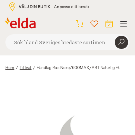
VÄLJ DIN BUTIK
Anpassa ditt besök
Hem
/
Tillval
/
Handtag Rais Nexo/600MAX/ART Naturlig Ek