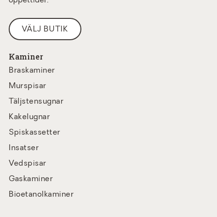
öppettider.
VÄLJ BUTIK
Kaminer
Braskaminer
Murspisar
Täljstensugnar
Kakelugnar
Spiskassetter
Insatser
Vedspisar
Gaskaminer
Bioetanolkaminer