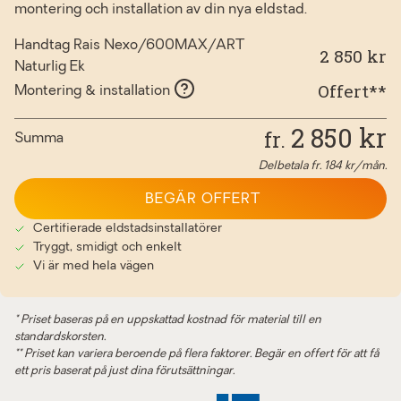
montering och installation av din nya eldstad.
Handtag Rais Nexo/600MAX/ART
2 850 kr
Naturlig Ek
Offert**
Montering & installation
2 850
kr
fr.
Summa
Delbetala fr.
184
kr/mån.
BEGÄR OFFERT
Certifierade eldstadsinstallatörer
Tryggt, smidigt och enkelt
Vi är med hela vägen
* Priset baseras på en uppskattad kostnad för material till en
standardskorsten.
** Priset kan variera beroende på flera faktorer. Begär en offert för att få
ett pris baserat på just dina förutsättningar.