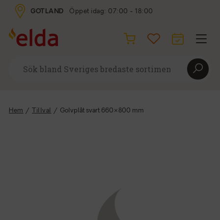
GOTLAND
Öppet idag: 07:00 - 18:00
Hem
/
Tillval
/
Golvplåt svart 660×800 mm