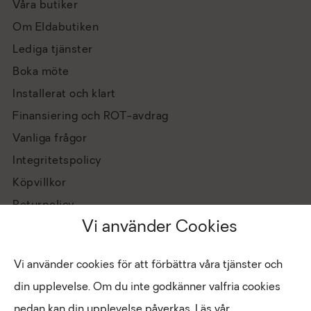
Våra butiker
Om Eldabutiken
Lediga tjänster
Boka möte
Installerat och klart
Finansiering och ROT-avdrag
Vanliga frågor
Integritetspolicy
Köpvillkor
Returpolicy
Vi använder Cookies
Vi använder cookies för att förbättra våra tjänster och
din upplevelse. Om du inte godkänner valfria cookies
nedan kan din upplevelse påverkas. Läs vår