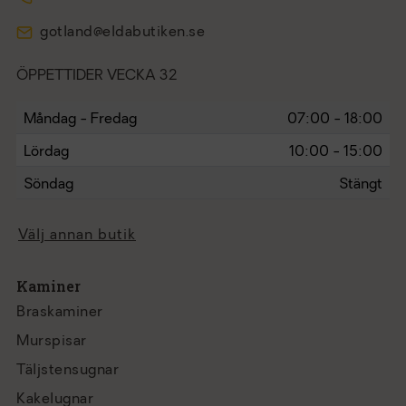
gotland@eldabutiken.se
ÖPPETTIDER VECKA 32
Måndag - Fredag
07:00 - 18:00
Lördag
10:00 - 15:00
Söndag
Stängt
Välj annan butik
Kaminer
Braskaminer
Murspisar
Täljstensugnar
Kakelugnar