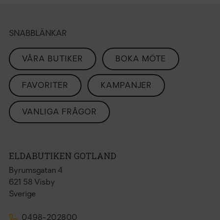
SNABBLÄNKAR
VÅRA BUTIKER
BOKA MÖTE
FAVORITER
KAMPANJER
VANLIGA FRÅGOR
ELDABUTIKEN GOTLAND
Byrumsgatan 4
621 58 Visby
Sverige
0498-202800