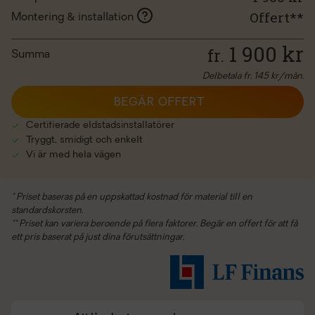
Offert**
Montering & installation
1 900
kr
fr.
Summa
Delbetala fr.
145
kr/mån.
BEGÄR OFFERT
Certifierade eldstadsinstallatörer
Tryggt, smidigt och enkelt
Vi är med hela vägen
* Priset baseras på en uppskattad kostnad för material till en
standardskorsten.
** Priset kan variera beroende på flera faktorer. Begär en offert för att få
ett pris baserat på just dina förutsättningar.