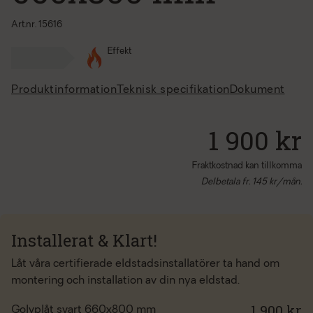
Art.nr. 15616
Effekt
Produktinformation
Teknisk specifikation
Dokument
1 900 kr
Fraktkostnad kan tillkomma
Delbetala fr.
145
kr/mån.
Installerat & Klart!
Låt våra certifierade eldstadsinstallatörer ta hand om
montering och installation av din nya eldstad.
1 900 kr
Golvplåt svart 660x800 mm