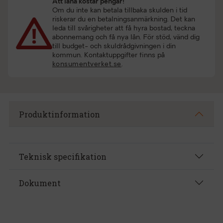
Att låna kostar pengar!
Om du inte kan betala tillbaka skulden i tid
riskerar du en betalningsanmärkning. Det kan
leda till svårigheter att få hyra bostad, teckna
abonnemang och få nya lån. För stöd, vänd dig
till budget- och skuldrådgivningen i din
kommun. Kontaktuppgifter finns på
konsumentverket.se
.
Produktinformation
Teknisk specifikation
Dokument