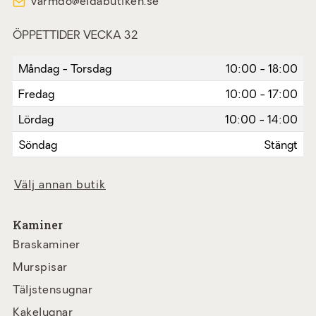
varmdo@eldabutiken.se
ÖPPETTIDER VECKA 32
Måndag - Torsdag
10:00 - 18:00
Fredag
10:00 - 17:00
Lördag
10:00 - 14:00
Söndag
Stängt
Välj annan butik
Kaminer
Braskaminer
Murspisar
Täljstensugnar
Kakelugnar