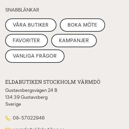
SNABBLÄNKAR
VÅRA BUTIKER
BOKA MÖTE
FAVORITER
KAMPANJER
VANLIGA FRÅGOR
ELDABUTIKEN STOCKHOLM VÄRMDÖ
Gustavsbergsvägen 24 B
134 39 Gustavsberg
Sverige
08-57022946