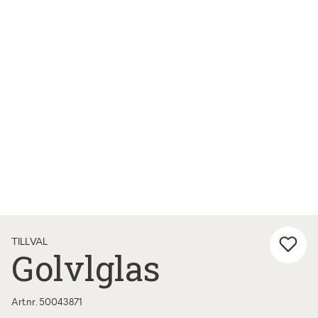
TILLVAL
Golvlglas
Art.nr. 50043871