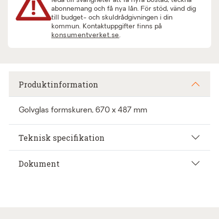
leda till svårigheter att få hyra bostad, teckna
abonnemang och få nya lån. För stöd, vänd dig
till budget- och skuldrådgivningen i din
kommun. Kontaktuppgifter finns på
konsumentverket.se
.
Produktinformation
Golvglas formskuren, 670 x 487 mm
Teknisk specifikation
Dokument