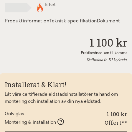
Effekt
Produktinformation
Teknisk specifikation
Dokument
1 100 kr
Fraktkostnad kan tillkomma
Delbetala fr.
111
kr/mån.
Installerat & Klart!
Låt våra certifierade eldstadsinstallatörer ta hand om
montering och installation av din nya eldstad.
1 100 kr
Golvlglas
Offert**
Montering & installation