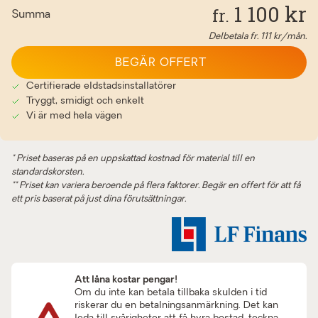
1 100
kr
fr.
Summa
Delbetala fr.
111
kr/mån.
BEGÄR OFFERT
Certifierade eldstadsinstallatörer
Tryggt, smidigt och enkelt
Vi är med hela vägen
* Priset baseras på en uppskattad kostnad för material till en
standardskorsten.
** Priset kan variera beroende på flera faktorer. Begär en offert för att få
ett pris baserat på just dina förutsättningar.
Att låna kostar pengar!
Om du inte kan betala tillbaka skulden i tid
riskerar du en betalningsanmärkning. Det kan