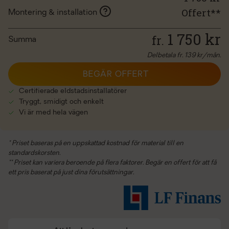
Offert**
Montering & installation
1 750
kr
fr.
Summa
Delbetala fr.
139
kr/mån.
BEGÄR OFFERT
Certifierade eldstadsinstallatörer
Tryggt, smidigt och enkelt
Vi är med hela vägen
* Priset baseras på en uppskattad kostnad för material till en
standardskorsten.
** Priset kan variera beroende på flera faktorer. Begär en offert för att få
ett pris baserat på just dina förutsättningar.