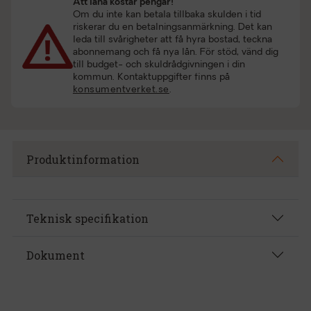
Att låna kostar pengar!
Om du inte kan betala tillbaka skulden i tid
riskerar du en betalningsanmärkning. Det kan
leda till svårigheter att få hyra bostad, teckna
abonnemang och få nya lån. För stöd, vänd dig
till budget- och skuldrådgivningen i din
kommun. Kontaktuppgifter finns på
konsumentverket.se
.
Produktinformation
Teknisk specifikation
Dokument