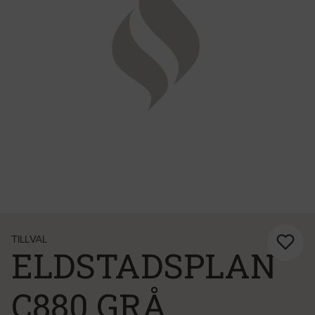
TILLVAL
ELDSTADSPLAN
C880 GRÅ