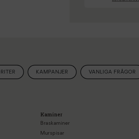
RITER
KAMPANJER
VANLIGA FRÅGOR
Kaminer
Braskaminer
Murspisar