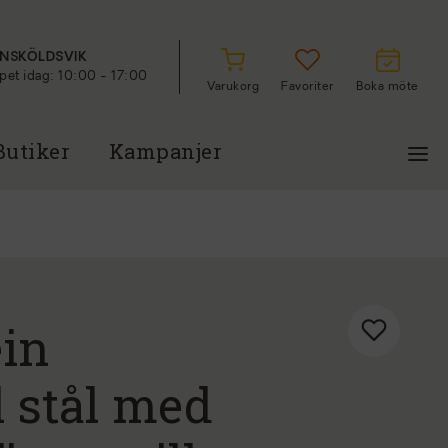
NSKÖLDSVIK
et idag: 10:00 - 17:00
Varukorg
Favoriter
Boka möte
Butiker
Kampanjer
in
l stål med