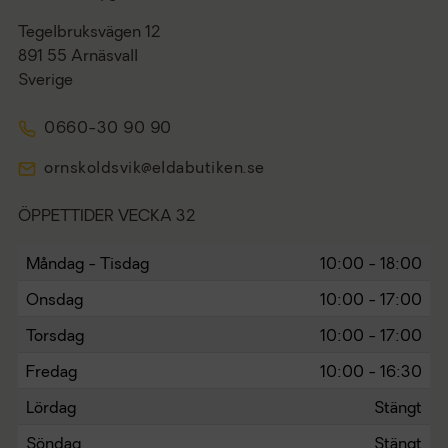
Tegelbruksvägen 12
891 55 Arnäsvall
Sverige
0660-30 90 90
ornskoldsvik@eldabutiken.se
ÖPPETTIDER VECKA 32
Måndag - Tisdag
10:00 - 18:00
Onsdag
10:00 - 17:00
Torsdag
10:00 - 17:00
Fredag
10:00 - 16:30
Lördag
Stängt
Söndag
Stängt