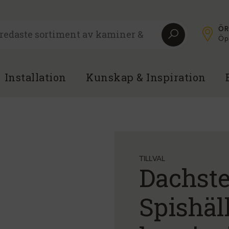
ÖR
Öpp
Installation
Kunskap & Inspiration
TILLVAL
Dachste
Spishäl