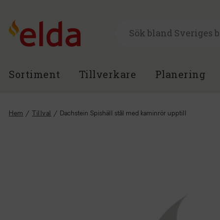
Sortiment
Tillverkare
Planering
Hem
/
Tillval
/
Dachstein Spishäll stål med kaminrör upptill