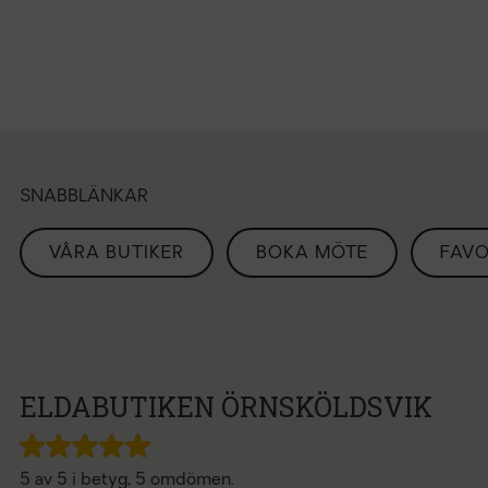
SNABBLÄNKAR
VÅRA BUTIKER
BOKA MÖTE
FAVO
ELDABUTIKEN ÖRNSKÖLDSVIK
5 av 5 i betyg, 5 omdömen.