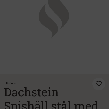
TILLVAL
Dachstein
Spishäll stål med