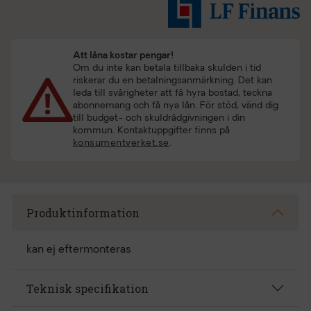
Att låna kostar pengar!
Om du inte kan betala tillbaka skulden i tid
riskerar du en betalningsanmärkning. Det kan
leda till svårigheter att få hyra bostad, teckna
abonnemang och få nya lån. För stöd, vänd dig
till budget- och skuldrådgivningen i din
kommun. Kontaktuppgifter finns på
konsumentverket.se
.
Produktinformation
kan ej eftermonteras
Teknisk specifikation