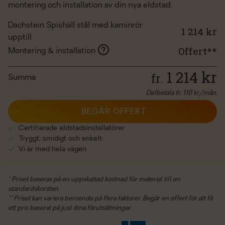
montering och installation av din nya eldstad.
Dachstein Spishäll stål med kaminrör
1 214 kr
upptill
Offert**
Montering & installation
1 214
kr
fr.
Summa
Delbetala fr.
116
kr/mån.
BEGÄR OFFERT
Certifierade eldstadsinstallatörer
Tryggt, smidigt och enkelt
Vi är med hela vägen
* Priset baseras på en uppskattad kostnad för material till en
standardskorsten.
** Priset kan variera beroende på flera faktorer. Begär en offert för att få
ett pris baserat på just dina förutsättningar.