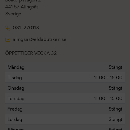
Bolltorpsvägen 2
441 57 Alingsås
Sverige
031-270118
alingsas@eldabutiken.se
ÖPPETTIDER VECKA 32
Måndag
Stängt
Tisdag
11:00 - 15:00
Onsdag
Stängt
Torsdag
11:00 - 15:00
Fredag
Stängt
Lördag
Stängt