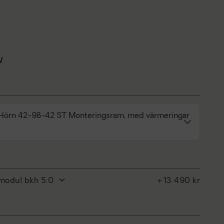
W
Hörn 42-98-42 ST Monteringsram, med värmeringar
rmodul bkh 5.0
+13 490 kr