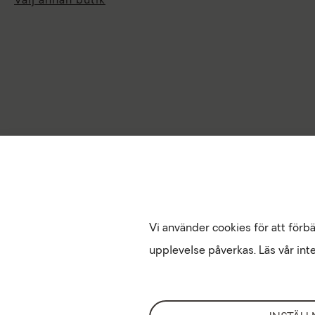
Välj annan butik
Vi använder cookies för att förb
upplevelse påverkas. Läs vår inte