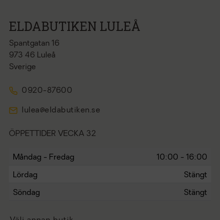
ELDABUTIKEN LULEÅ
Spantgatan 16
973 46 Luleå
Sverige
0920-87600
lulea@eldabutiken.se
ÖPPETTIDER VECKA 32
Måndag - Fredag
10:00 - 16:00
Lördag
Stängt
Söndag
Stängt