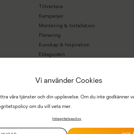
Tillverkare
Kampanjer
Montering & Installation
Planering
Kunskap & Inspiration
Eldaguiden
Vi använder Cookies
ättra våra tjänster och din upplevelse. Om du inte godkänner v
gritetspolicy om du vill veta mer.
Integritetspolicy