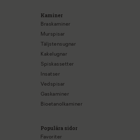
Kaminer
Braskaminer
Murspisar
Täljstensugnar
Kakelugnar
Spiskassetter
Insatser
Vedspisar
Gaskaminer
Bioetanolkaminer
Populära sidor
Favoriter