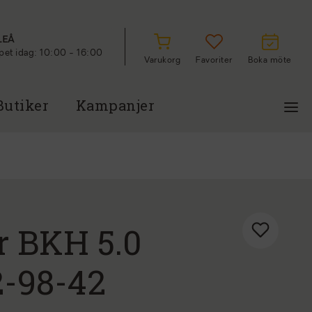
LEÅ
et idag: 10:00 - 16:00
Varukorg
Favoriter
Boka möte
Butiker
Kampanjer
r BKH 5.0
2-98-42