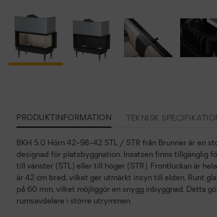
PRODUKTINFORMATION
TEKNISK SPECIFIKATIO
BKH 5.0 Hörn 42-98-42 STL / STR från Brunner är en sto
designad för platsbyggnation. Insatsen finns tillgänglig 
till vänster (STL) eller till höger (STR). Frontluckan är h
är 42 cm bred, vilket ger utmärkt insyn till elden. Runt g
på 60 mm, vilket möjliggör en snygg inbyggnad. Detta gö
rumsavdelare i större utrymmen.