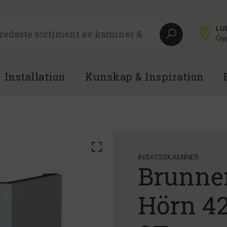
LU
Öpp
Installation
Kunskap & Inspiration
INSATSSKAMINER
Brunne
Hörn 4