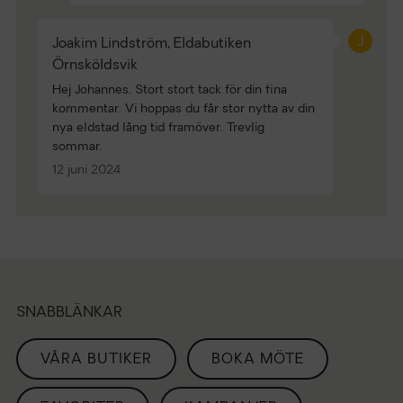
J
Joakim Lindström, Eldabutiken
Örnsköldsvik
Hej Johannes. Stort stort tack för din fina
kommentar. Vi hoppas du får stor nytta av din
nya eldstad lång tid framöver. Trevlig
sommar.
12 juni 2024
SNABBLÄNKAR
VÅRA BUTIKER
BOKA MÖTE