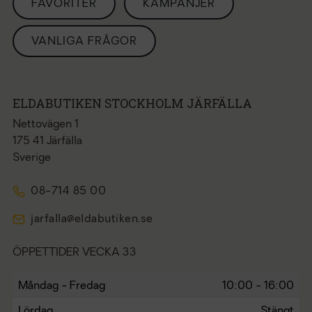
FAVORITER
KAMPANJER
VANLIGA FRÅGOR
ELDABUTIKEN STOCKHOLM JÄRFÄLLA
Nettovägen 1
175 41 Järfälla
Sverige
08-714 85 00
jarfalla@eldabutiken.se
ÖPPETTIDER VECKA 33
Måndag - Fredag
10:00 - 16:00
Lördag
Stängt