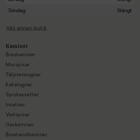
Söndag
Stängt
Välj annan butik
Kaminer
Braskaminer
Murspisar
Täljstensugnar
Kakelugnar
Spiskassetter
Insatser
Vedspisar
Gaskaminer
Bioetanolkaminer