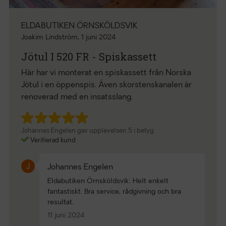
ELDABUTIKEN ÖRNSKÖLDSVIK
Joakim Lindström,
1 juni 2024
Jötul I 520 FR - Spiskassett
Här har vi monterat en spiskassett från Norska
Jötul i en öppenspis. Även skorstenskanalen är
renoverad med en insatsslang.
Johannes Engelen gav upplevelsen 5 i betyg
Verifierad kund
J
Johannes Engelen
Eldabutiken Örnsköldsvik: Helt enkelt
fantastiskt. Bra service, rådgivning och bra
resultat.
11 juni 2024