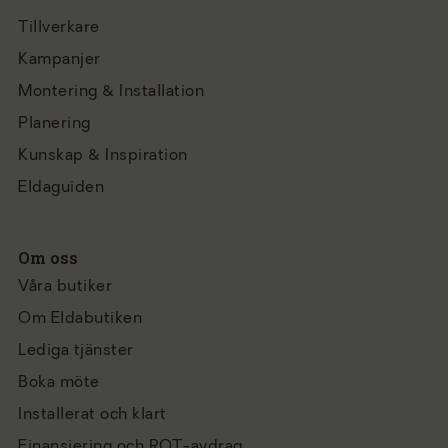
Tillverkare
Kampanjer
Montering & Installation
Planering
Kunskap & Inspiration
Eldaguiden
Om oss
Våra butiker
Om Eldabutiken
Lediga tjänster
Boka möte
Installerat och klart
Finansiering och ROT-avdrag