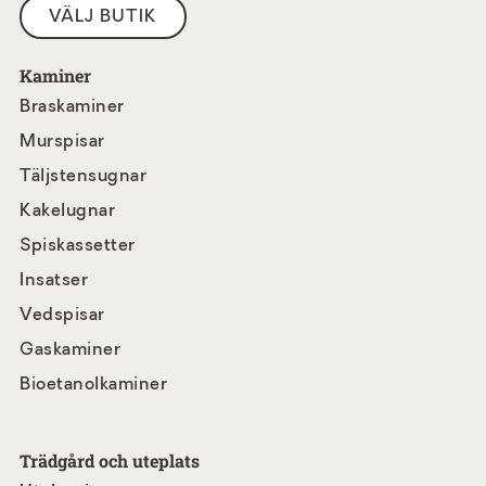
VÄLJ BUTIK
Kaminer
Braskaminer
Murspisar
Täljstensugnar
Kakelugnar
Spiskassetter
Insatser
Vedspisar
Gaskaminer
Bioetanolkaminer
Trädgård och uteplats