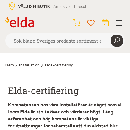
VÄLJ DIN BUTIK
Anpassa ditt besök
Hem
/
Installation
/
Elda-certifiering
Elda-certifiering
Kompetensen hos våra installatörer är något som vi
inom Elda är stolta över och värderar högt. Lång
erfarenhet och hög kompetens är viktiga
förutsättningar för säkerställa att din eldstad blir