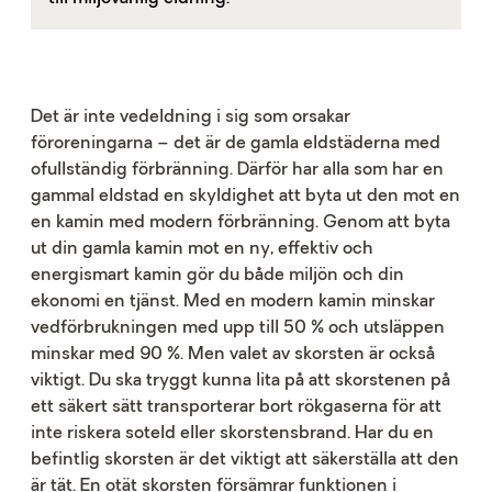
Det är inte vedeldning i sig som orsakar
föroreningarna – det är de gamla eldstäderna med
ofullständig förbränning. Därför har alla som har en
gammal eldstad en skyldighet att byta ut den mot en
en kamin med modern förbränning. Genom att byta
ut din gamla kamin mot en ny, effektiv och
energismart kamin gör du både miljön och din
ekonomi en tjänst. Med en modern kamin minskar
vedförbrukningen med upp till 50 % och utsläppen
minskar med 90 %. Men valet av skorsten är också
viktigt. Du ska tryggt kunna lita på att skorstenen på
ett säkert sätt transporterar bort rökgaserna för att
inte riskera soteld eller skorstensbrand. Har du en
befintlig skorsten är det viktigt att säkerställa att den
är tät. En otät skorsten försämrar funktionen i