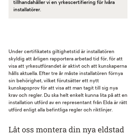
tillhandahåller vi en yrkescertifiering för lvåra
installatörer.
Under certifikatets giltighetstid är installatören
skyldig
att årligen rapportera arbetad tid för
, för att
visa att yrkesutförandet är aktivt och att kunskaperna
hålls aktuella. Efter tre år måste installatören förnya
sin behörighet, vilket förutsätter ett nytt
kunskapsprov för att visa att man tagit till sig nya
krav och regler. Du ska helt enkelt kunna lita på att en
installation utförd av en representant från Elda är rätt
utförd enligt alla
befintliga regler och riktlinjer.
Låt oss montera din nya eldstad